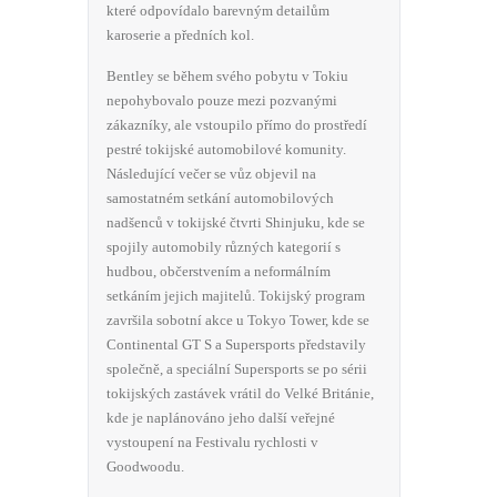
které odpovídalo barevným detailům
karoserie a předních kol.
Bentley se během svého pobytu v Tokiu
nepohybovalo pouze mezi pozvanými
zákazníky, ale vstoupilo přímo do prostředí
pestré tokijské automobilové komunity.
Následující večer se vůz objevil na
samostatném setkání automobilových
nadšenců v tokijské čtvrti Shinjuku, kde se
spojily automobily různých kategorií s
hudbou, občerstvením a neformálním
setkáním jejich majitelů. Tokijský program
završila sobotní akce u Tokyo Tower, kde se
Continental GT S a Supersports představily
společně, a speciální Supersports se po sérii
tokijských zastávek vrátil do Velké Británie,
kde je naplánováno jeho další veřejné
vystoupení na Festivalu rychlosti v
Goodwoodu.