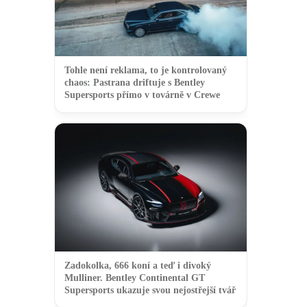
Tohle není reklama, to je kontrolovaný
chaos: Pastrana driftuje s Bentley
Supersports přímo v továrně v Crewe
Zadokolka, 666 koní a teď i divoký
Mulliner. Bentley Continental GT
Supersports ukazuje svou nejostřejší tvář