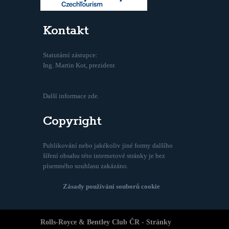
Kontakt
Statutární zástupce:
Ing. Martin Kot, prezident
Další informace zde.
Copyright
Publikování nebo jakékoliv jiné formy dalšího
šíření obsahu této internetové stránky je bez
písemného souhlasu zakázáno.
Zásady používání souborů cookie
Rolls-Royce & Bentley Club ČR - Stránky