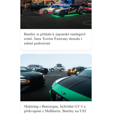
Bentley se přidalo k japonské tuningové
scéně. Auto Travise Pastrany dostalo i
zelené podsvícení
Skijöring s Bentaygou, hybridní GT S a
překvapení z Mullineru. Bentley na FAT