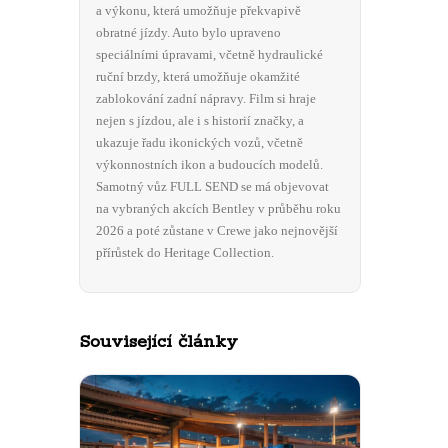
a výkonu, která umožňuje překvapivě
obratné jízdy. Auto bylo upraveno
speciálními úpravami, včetně hydraulické
ruční brzdy, která umožňuje okamžité
zablokování zadní nápravy. Film si hraje
nejen s jízdou, ale i s historií značky, a
ukazuje řadu ikonických vozů, včetně
výkonnostních ikon a budoucích modelů.
Samotný vůz FULL SEND se má objevovat
na vybraných akcích Bentley v průběhu roku
2026 a poté zůstane v Crewe jako nejnovější
přírůstek do Heritage Collection.
Související články