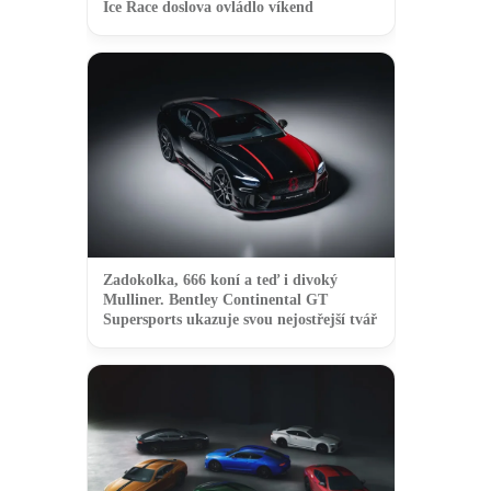
Ice Race doslova ovládlo víkend
Zadokolka, 666 koní a teď i divoký
Mulliner. Bentley Continental GT
Supersports ukazuje svou nejostřejší tvář