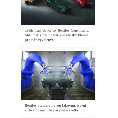
Tohle není obyčejný Bentley Continental.
Mulliner z něj udělal sběratelský klenot
pro pár vyvolených
Bentley otevřelo novou lakovnu. První
auto z ní mění barvu podle světla